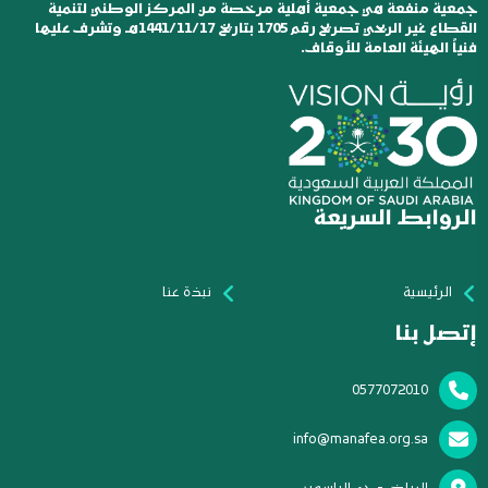
جمعية منفعة هي جمعية أهلية مرخصة من المركز الوطني لتنمية
القطاع غير الربحي تصريح رقم 1705 بتاريخ 1441/11/17هـ وتشرف عليها
فنياً الهيئة العامة للأوقاف.
الروابط السريعة
الرئيسية
نبذة عنا
إتصل بنا
0577072010
info@manafea.org.sa