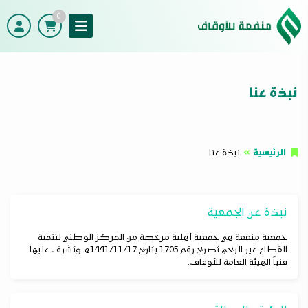
0
نبذة عنا
الرئيسية
نبذة عنا
نبذة عن الجمعية
جمعية منفعة هي جمعية أهلية مرخصة من المركز الوطني لتنمية
القطاع غير الربحي تصريح رقم 1705 بتاريخ 1441/11/17هـ وتشرف عليها
فنياً الهيئة العامة للأوقاف.