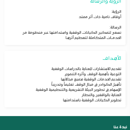
الرؤية والرسالة
الرؤية:
أوقاف نامية ذات أثر ممتد
الرسالة:
نسعى لتمكين الكيانات الوقفية واستدامتها عبر منظومة من
الخدمــات المتكاملة لتعظيم أثرهـا
الأهداف
تقديم الاستشارات للعناية بالدراسات الوقفية
التوعية بأهمية الوقف وأثره التنموي
تقديم الخدمات الوقفية بجميع مجالاتها
تأهيل الكوادر في مجال الوقف تعليماً وتدريباً
الإسهام في تطوير البيئة التشريعية والتنظيمية الوقفية
العناية بالواقفين والنظار
تطوير الكيانات الوقفية باستدامتها
نبذة عنا