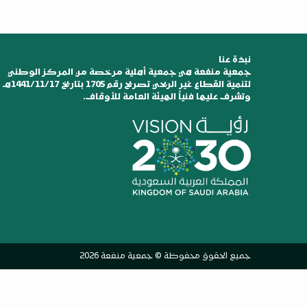
نبذة عنا
جمعية منفعة هي جمعية أهلية مرخصة من المركز الوطني
لتنمية القطاع غير الربحي تصريح رقم 1705 بتاريخ 1441/11/17هـ
وتشرف عليها فنياً الهيئة العامة للأوقاف.
جميع الحقوق محفوظة © جمعية منفعة 2026