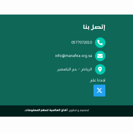
إتصل بنا
0577072010
info@manafea.org.sa
الرياض - حي الياسمين
تجدنا على
تصميم و تطوير:
آفاق العالمية لنظم المعلومات