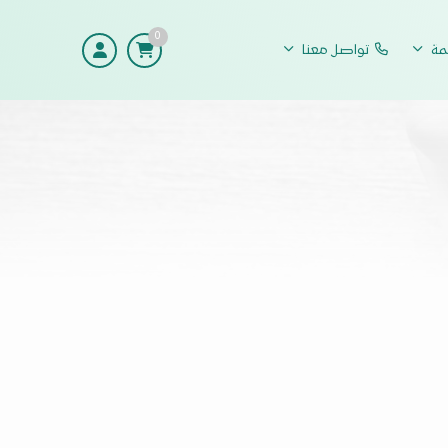
0
مة
تواصل معنا