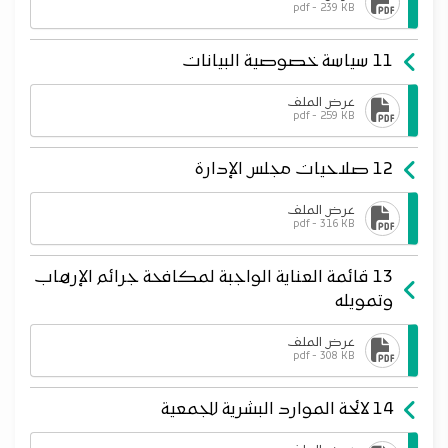
pdf - 239 KB
11 سياسة خصوصية البيانات
عرض الملف
pdf - 259 KB
12 صلاحيات مجلس الإدارة
عرض الملف
pdf - 316 KB
13 قائمة العناية الواجبة لمكافحة جرائم الإرهاب
وتمويله
عرض الملف
pdf - 308 KB
14 لائحة الموارد البشرية للجمعية