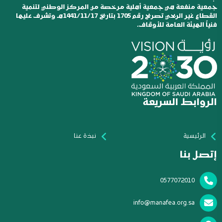
جمعية منفعة هي جمعية أهلية مرخصة من المركز الوطني لتنمية
القطاع غير الربحي تصريح رقم 1705 بتاريخ 1441/11/17هـ وتشرف عليها
فنياً الهيئة العامة للأوقاف.
الروابط السريعة
الرئيسية
نبذة عنا
إتصل بنا
0577072010
info@manafea.org.sa